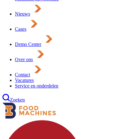
Nieuws
Cases
Demo Center
Over ons
Contact
Vacatures
Service en onderdelen
Zoeken