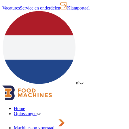
Vacatures
Service en onderdelen
Klantportaal
nl
Home
Oplossingen
Machines op voorraad