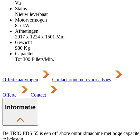
Vis
Status
Nieuw leverbaar
Motorvermogen
8.5
kW
Afmetingen
2917 x 1224 x 1501
Mm
Gewicht
980
Kg
Capaciteit
Tot 300 Fillets/Min.
Offerte aanvragen
Contact opnemen voor advies
Offerte
Contact
Informatie
De TRIO FDS 55 is een off-shore onthuidmachine met hoge capaciteit.
te belasten.