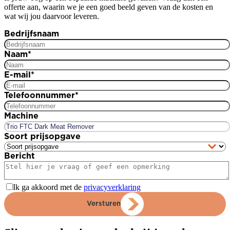
offerte aan, waarin we je een goed beeld geven van de kosten en
wat wij jou daarvoor leveren.
Bedrijfsnaam
Naam
*
E-mail
*
Telefoonnummer
*
Machine
Soort prijsopgave
Bericht
Ik ga akkoord met de
privacyverklaring
Versturen