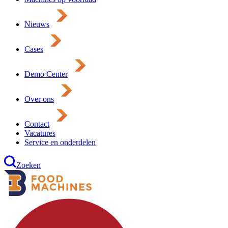
Nieuws
Cases
Demo Center
Over ons
Contact
Vacatures
Service en onderdelen
Zoeken