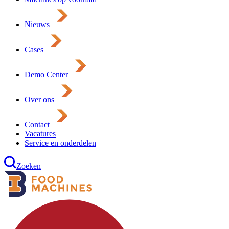
Nieuws
Cases
Demo Center
Over ons
Contact
Vacatures
Service en onderdelen
Zoeken