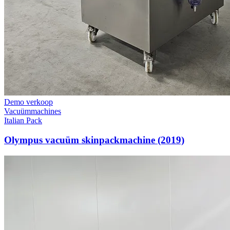
Demo verkoop
Vacuümmachines
Italian Pack
Olympus vacuüm skinpackmachine (2019)