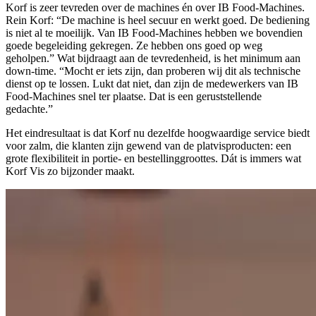
Korf is zeer tevreden over de machines én over IB Food-Machines.
Rein Korf: “De machine is heel secuur en werkt goed. De bediening
is niet al te moeilijk. Van IB Food-Machines hebben we bovendien
goede begeleiding gekregen. Ze hebben ons goed op weg
geholpen.” Wat bijdraagt aan de tevredenheid, is het minimum aan
down-time. “Mocht er iets zijn, dan proberen wij dit als technische
dienst op te lossen. Lukt dat niet, dan zijn de medewerkers van IB
Food-Machines snel ter plaatse. Dat is een geruststellende
gedachte.”
Het eindresultaat is dat Korf nu dezelfde hoogwaardige service biedt
voor zalm, die klanten zijn gewend van de platvisproducten: een
grote flexibiliteit in portie- en bestellinggroottes. Dát is immers wat
Korf Vis zo bijzonder maakt.