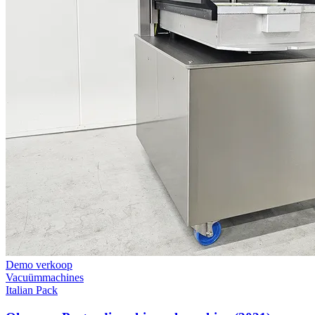
Demo verkoop
Vacuümmachines
Italian Pack