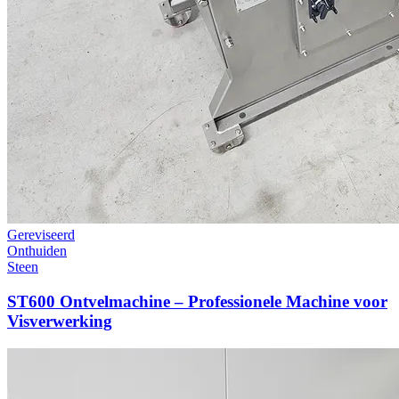
Gereviseerd
Onthuiden
Steen
ST600 Ontvelmachine – Professionele Machine voor
Visverwerking