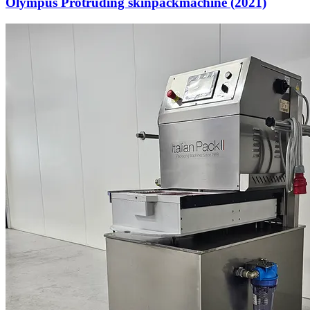
Olympus Protruding skinpackmachine (2021)