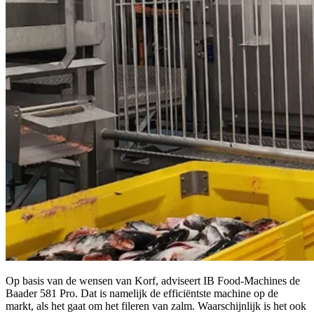
Op basis van de wensen van Korf, adviseert IB Food-Machines de
Baader 581 Pro. Dat is namelijk de efficiëntste machine op de
markt, als het gaat om het fileren van zalm. Waarschijnlijk is het ook