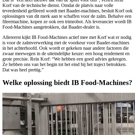
Korf van de technische dienst. Omdat de platvis naar volle
tevredenheid gefileerd wordt met Baader-machines, besluit Korf ook
oplossingen van dit merk aan te schaffen voor de zalm. Behalve een
fileermachine, kopen ze ook een trimrobot. Als leverancier wordt IB
Food-Machines aangetrokken, dat Baader-dealer is.
Allereerst kijkt IB Food-Machines actief mee met Korf wat er nodig
is voor de zalmverwerking met de voorkeur voor Baader-machines
in het achterhoofd. Ook wordt er gekeken naar andere factoren die
zwaar meewegen in de uiteindelijke keuze: een hoog rendement en
grote precisie. Rein Korf: “We hebben een goed advies gekregen.
Ze hebben ons van het begin tot het eind bij het traject betrokken.
Dat was heel prettig.”
Welke oplossing biedt IB Food-Machines?