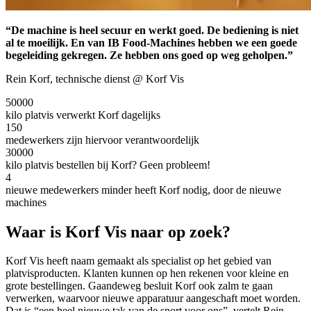
“De machine is heel secuur en werkt goed. De bediening is niet
al te moeilijk. En van IB Food-Machines hebben we een goede
begeleiding gekregen. Ze hebben ons goed op weg geholpen.”
Rein Korf, technische dienst @ Korf Vis
50000
kilo platvis verwerkt Korf dagelijks
150
medewerkers zijn hiervoor verantwoordelijk
30000
kilo platvis bestellen bij Korf? Geen probleem!
4
nieuwe medewerkers minder heeft Korf nodig, door de nieuwe
machines
Waar is Korf Vis naar op zoek?
Korf Vis heeft naam gemaakt als specialist op het gebied van
platvisproducten. Klanten kunnen op hen rekenen voor kleine en
grote bestellingen. Gaandeweg besluit Korf ook zalm te gaan
verwerken, waarvoor nieuwe apparatuur aangeschaft moet worden.
Dat is “een heel nieuwe tak van de sport voor ons”, vertelt Rein