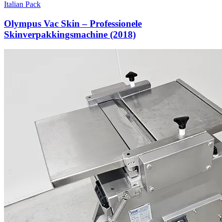
Italian Pack
Olympus Vac Skin – Professionele
Skinverpakkingsmachine (2018)