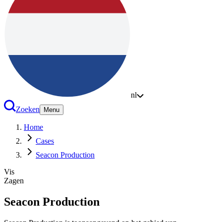
nl
Zoeken
Menu
Home
Cases
Seacon Production
Vis
Zagen
Seacon Production