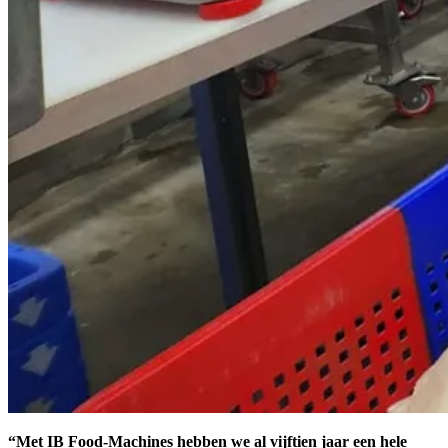
“Met IB Food-Machines hebben we al vijftien jaar een hele