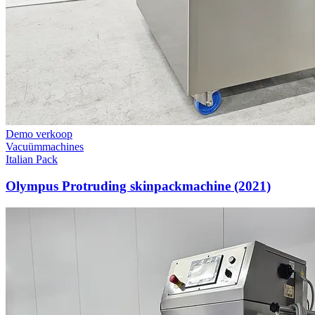
Demo verkoop
Vacuümmachines
Italian Pack
Olympus Protruding skinpackmachine (2021)