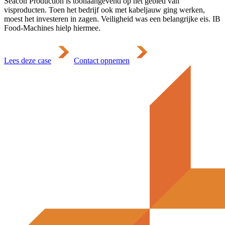
Seacon Production is toonaangevend op het gebied van
visproducten. Toen het bedrijf ook met kabeljauw ging werken,
moest het investeren in zagen. Veiligheid was een belangrijke eis. IB
Food-Machines hielp hiermee.
Lees deze case
Contact opnemen