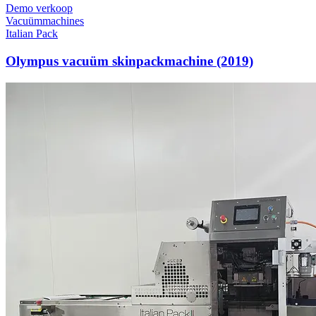
Demo verkoop
Vacuümmachines
Italian Pack
Olympus vacuüm skinpackmachine (2019)