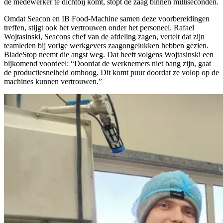
de medewerker te dichtbij komt, stopt de zaag bínnen milliseconden.
Omdat Seacon en IB Food-Machine samen deze voorbereidingen
treffen, stijgt ook het vertrouwen onder het personeel. Rafael
Wojtasinski, Seacons chef van de afdeling zagen, vertelt dat zijn
teamleden bij vorige werkgevers zaagongelukken hebben gezien.
BladeStop neemt die angst weg. Dat heeft volgens Wojtasinski een
bijkomend voordeel: “Doordat de werknemers niet bang zijn, gaat
de productiesnelheid omhoog. Dit komt puur doordat ze volop op de
machines kunnen vertrouwen.”