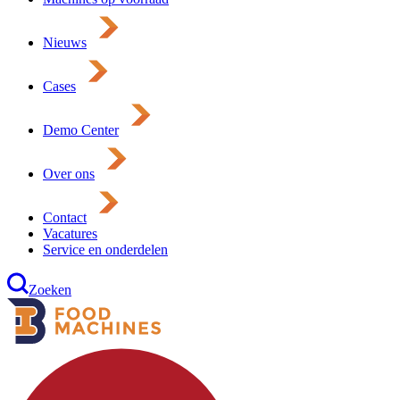
Nieuws
Cases
Demo Center
Over ons
Contact
Vacatures
Service en onderdelen
Zoeken