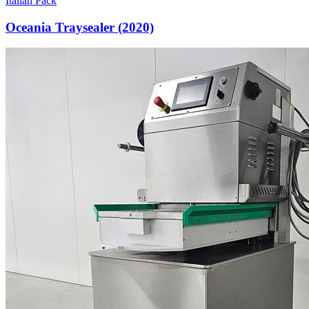
Italian Pack
Oceania Traysealer (2020)