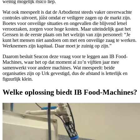
weinig mogelijk risico liep.
Wat ook meespeelt is dat de Arbodienst steeds vaker onverwachte
controles uitvoert, júíst omdat er veiligere zagen op de markt zijn.
Boetes voor onveilige situaties en ongevallen die blijvend letsel
veroorzaken, zorgen voor hoge kosten. Maar uiteindelijk gaat het
Gerssen in de eerste plaats om het welzijn van zijn personeel: “Je
kunt het mensen niet aandoen om met een onveilige zaag te werken.
Werknemers zijn kapitaal. Daar moet je zuinig op zijn.”
Daarom besluit Seacon deze vraag voor te leggen aan IB Food-
Machines, waar het op dat moment al zo’n vijftien jaar mee
samenwerkt voor andere machines. Wat meespeelt: beide
organisaties zijn op Urk gevestigd, dus de afstand is letterlijk en
figuurlijk klein.
Welke oplossing biedt IB Food-Machines?