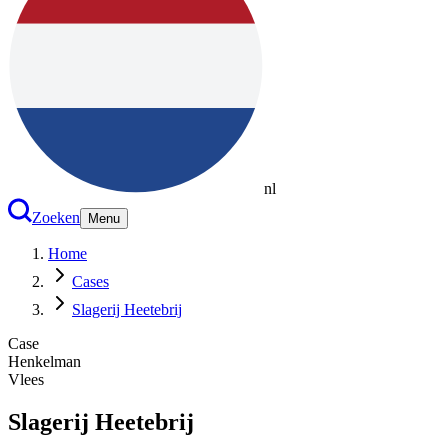
nl
Zoeken
Menu
Home
Cases
Slagerij Heetebrij
Case
Henkelman
Vlees
Slagerij Heetebrij