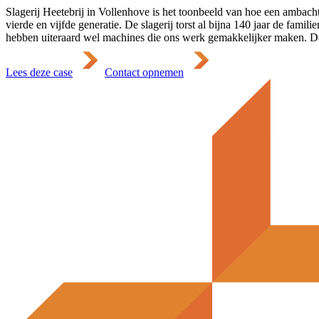
Slagerij Heetebrij in Vollenhove is het toonbeeld van hoe een ambacht
vierde en vijfde generatie. De slagerij torst al bijna 140 jaar de fami
hebben uiteraard wel machines die ons werk gemakkelijker maken. D
Lees deze case
Contact opnemen