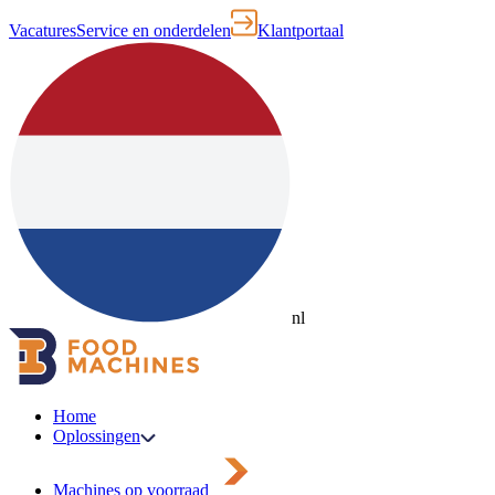
Vacatures
Service en onderdelen
Klantportaal
nl
Home
Oplossingen
Machines op voorraad