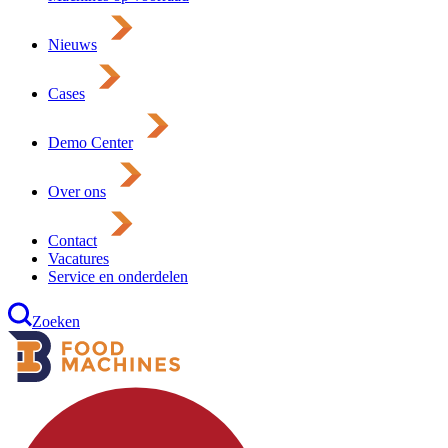
Nieuws
Cases
Demo Center
Over ons
Contact
Vacatures
Service en onderdelen
Zoeken