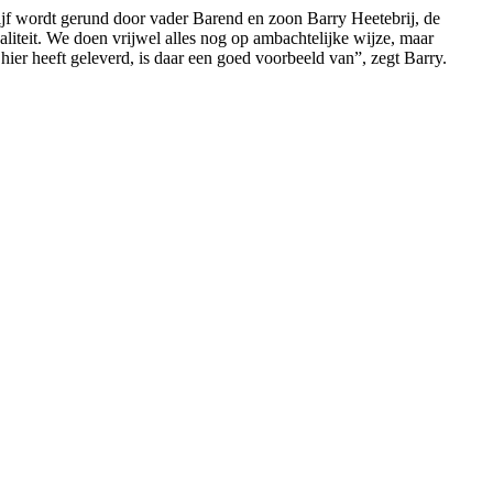
rijf wordt gerund door vader Barend en zoon Barry Heetebrij, de
kwaliteit. We doen vrijwel alles nog op ambachtelijke wijze, maar
 heeft geleverd, is daar een goed voorbeeld van”, zegt Barry.