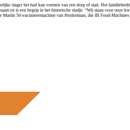
elijke slager het hart kan vormen van een dorp of stad. Het familiebed
lienaam en is een begrip in het historische stadje. “Wij staan voor onze 
e Marlin 50-vacümeermachine van Henkelman, die IB Food-Machines hier